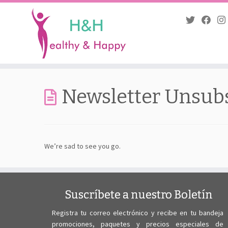
Saltar
al
Newsletter Unsubs
contenido
We’re sad to see you go.
Suscríbete a nuestro Boletín
Registra tu correo electrónico y recibe en tu bandeja
promociones, paquetes y precios especiales de