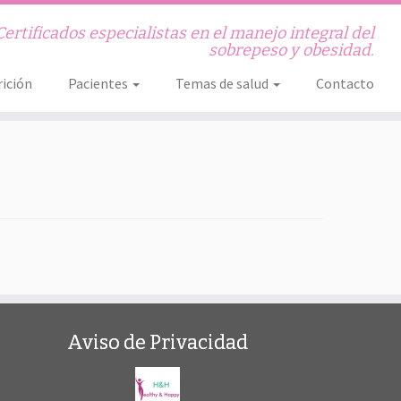
Certificados especialistas en el manejo integral del
sobrepeso y obesidad.
ición
Pacientes
Temas de salud
Contacto
Aviso de Privacidad